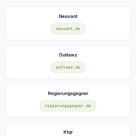
Neuvant
neuvant.de
Outlawz
outlawz.de
Regierungsgegner
regierungsgegner.de
Ktqr