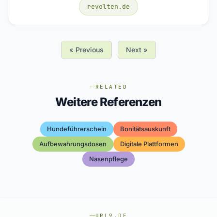
revolten.de
« Previous
Next »
RELATED
Weitere Referenzen
Hundeführerschein
Bonitätsauskunft
Aufbewahrungsdosen
Digitale Plattformen
Nasenpflege
URL9.DE