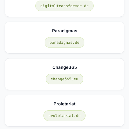
digitaltransformer.de
Paradigmas
paradigmas.de
Change365
change365.eu
Proletariat
proletariat.de