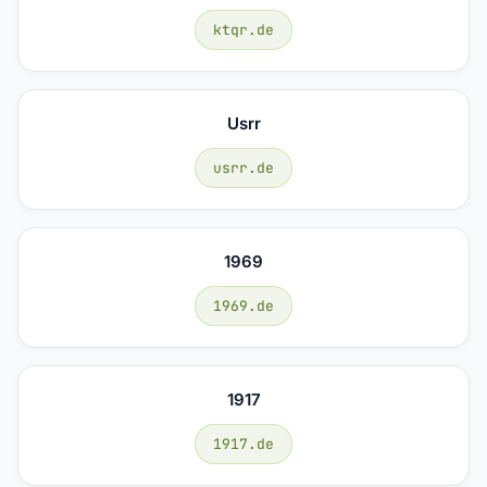
ktqr.de
Usrr
usrr.de
1969
1969.de
1917
1917.de