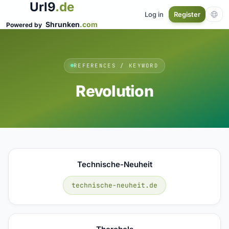
Url9
.de
Log in
Register
Shrunken
.com
Powered by
REFERENCES / KEYWORD
Revolution
Technische-Neuheit
technische-neuheit.de