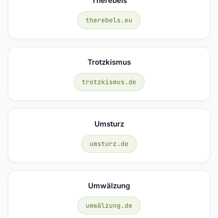
Therebels
therebels.eu
Trotzkismus
trotzkismus.de
Umsturz
umsturz.de
Umwälzung
umwälzung.de