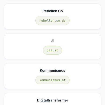
Rebellen.co
rebellen.co.de
Jii
jii.at
Kommunismus
kommunismus.at
Digitaltransformer