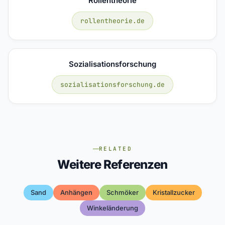
Rollentheorie
rollentheorie.de
Sozialisationsforschung
sozialisationsforschung.de
RELATED
Weitere Referenzen
Sand
Anhängen
Schmöker
Kristallzucker
Winkeländerung