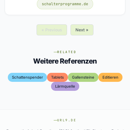
schalterprogramme.de
« Previous
Next »
RELATED
Weitere Referenzen
Schattenspender
Tablets
Gallensteine
Editieren
Lärmquelle
URL9.DE