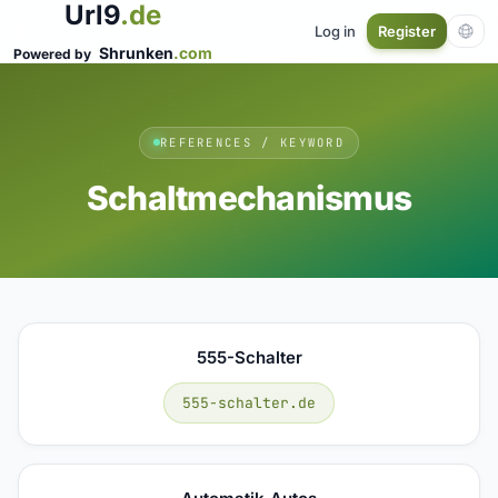
Url9
.de
Log in
Register
Shrunken
.com
Powered by
REFERENCES / KEYWORD
Schaltmechanismus
555-Schalter
555-schalter.de