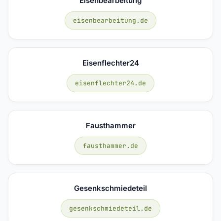
Eisenbearbeitung
eisenbearbeitung.de
Eisenflechter24
eisenflechter24.de
Fausthammer
fausthammer.de
Gesenkschmiedeteil
gesenkschmiedeteil.de