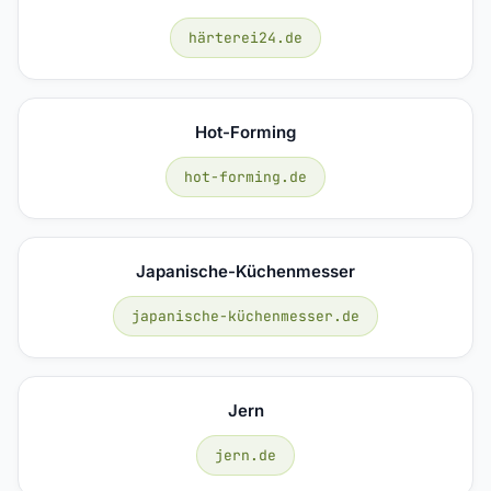
härterei24.de
Hot-Forming
hot-forming.de
Japanische-Küchenmesser
japanische-küchenmesser.de
Jern
jern.de