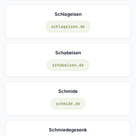
Schlageisen
schlageisen.de
Schabeisen
schabeisen.de
Schmide
schmide.de
Schmiedegesenk