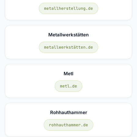
metallherstellung.de
Metallwerkstätten
metallwerkstätten.de
Metl
metl.de
Rohhauthammer
rohhauthammer.de