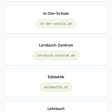
In-Der-Schule
in-der-schule.de
Lernbuch-Zentrum
lernbuch-zentrum.de
Edidaktik
edidaktik.at
Lehrbuch