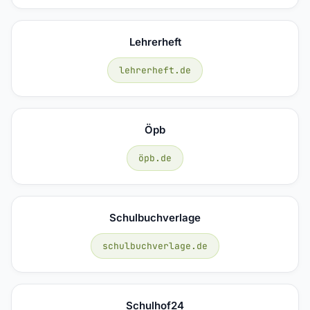
Lehrerheft
lehrerheft.de
Öpb
öpb.de
Schulbuchverlage
schulbuchverlage.de
Schulhof24