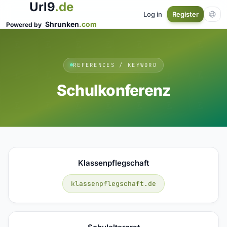
Url9
.de
Log in
Register
Shrunken
.com
Powered by
REFERENCES / KEYWORD
Schulkonferenz
Klassenpflegschaft
klassenpflegschaft.de