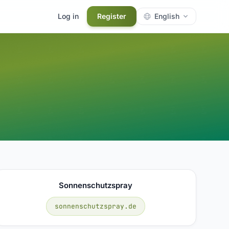
Log in
Register
English
Sonnenschutzspray
sonnenschutzspray.de