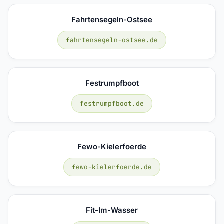
Fahrtensegeln-Ostsee
fahrtensegeln-ostsee.de
Festrumpfboot
festrumpfboot.de
Fewo-Kielerfoerde
fewo-kielerfoerde.de
Fit-Im-Wasser