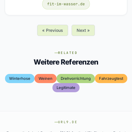
fit-im-wasser.de
« Previous
Next »
RELATED
Weitere Referenzen
Winterhose
Weinen
Drehvorrichtung
Fahrzeugtest
Legitimate
URL9.DE