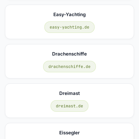
Easy-Yachting
easy-yachting.de
Drachenschiffe
drachenschiffe.de
Dreimast
dreimast.de
Eissegler