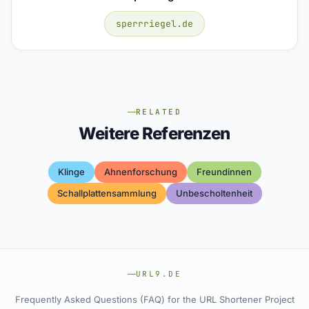
sperrriegel.de
RELATED
Weitere Referenzen
Klinge
Ahnenforschung
Freundinnen
Schallplattensammlung
Unbescholtenheit
URL9.DE
Frequently Asked Questions (FAQ) for the URL Shortener Project