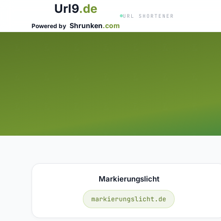
Url9
.de
URL SHORTENER
Shrunken
.com
Powered by
Markierungslicht
markierungslicht.de