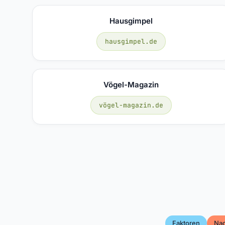
Hausgimpel
hausgimpel.de
Vögel-Magazin
vögel-magazin.de
Faktoren
Nac