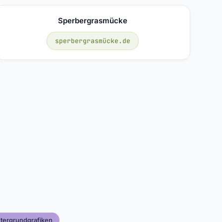
Sperbergrasmücke
sperbergrasmücke.de
tergrundgrafiken