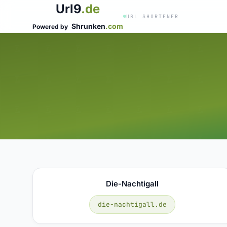
Url9
.de
URL SHORTENER
Shrunken
.com
Powered by
Die-Nachtigall
die-nachtigall.de