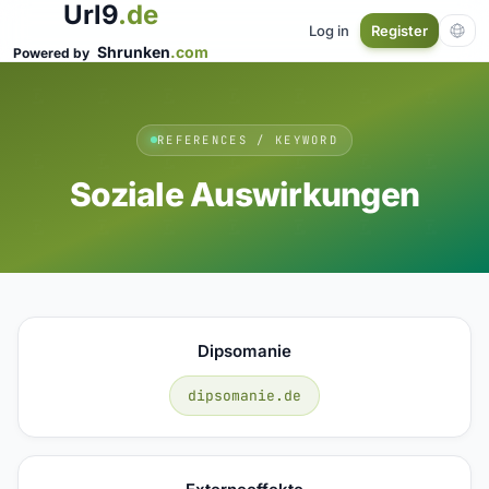
Url9
.de
Log in
Register
Shrunken
.com
Powered by
REFERENCES / KEYWORD
Soziale Auswirkungen
Dipsomanie
dipsomanie.de