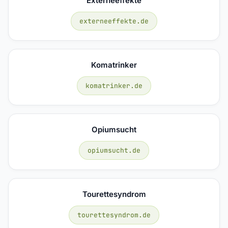
Externeeffekte
externeeffekte.de
Komatrinker
komatrinker.de
Opiumsucht
opiumsucht.de
Tourettesyndrom
tourettesyndrom.de