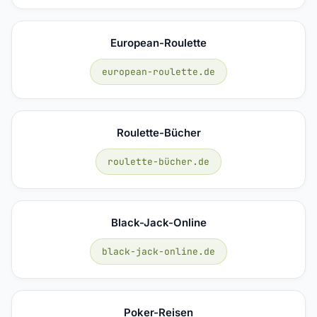
European-Roulette
european-roulette.de
Roulette-Bücher
roulette-bücher.de
Black-Jack-Online
black-jack-online.de
Poker-Reisen