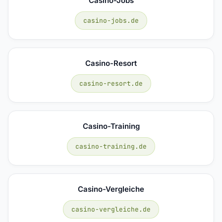
Casino-Jobs
casino-jobs.de
Casino-Resort
casino-resort.de
Casino-Training
casino-training.de
Casino-Vergleiche
casino-vergleiche.de