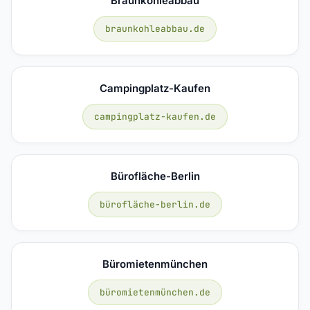
Braunkohleabbau
braunkohleabbau.de
Campingplatz-Kaufen
campingplatz-kaufen.de
Bürofläche-Berlin
bürofläche-berlin.de
Büromietenmünchen
büromietenmünchen.de