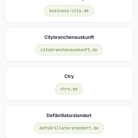
business-city.de
Citybranchenauskunft
citybranchenauskunft.de
Ctry
ctry.de
Defibrillatorstandort
defibrillatorstandort.de