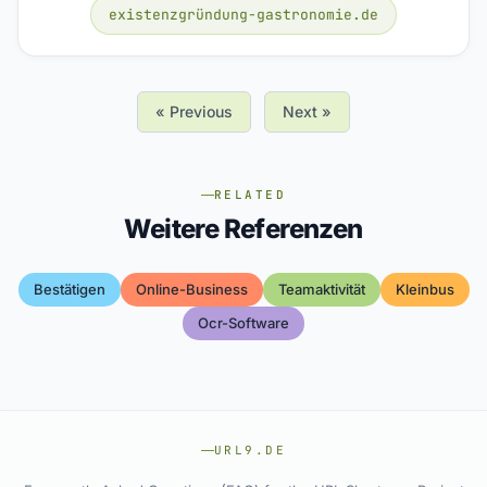
existenzgründung-gastronomie.de
« Previous
Next »
RELATED
Weitere Referenzen
Bestätigen
Online-Business
Teamaktivität
Kleinbus
Ocr-Software
URL9.DE