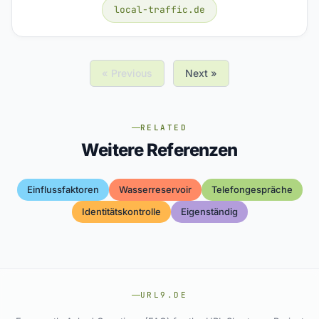
local-traffic.de
« Previous
Next »
RELATED
Weitere Referenzen
Einflussfaktoren
Wasserreservoir
Telefongespräche
Identitätskontrolle
Eigenständig
URL9.DE