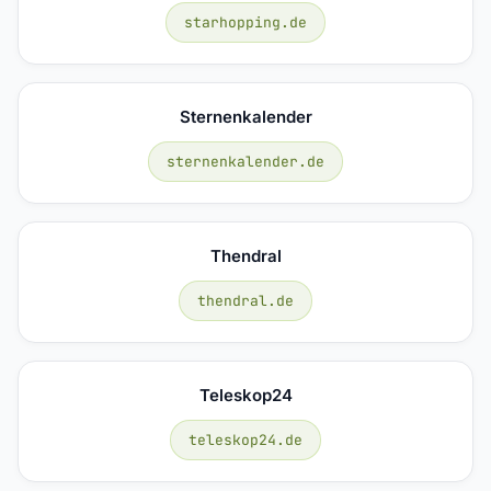
starhopping.de
Sternenkalender
sternenkalender.de
Thendral
thendral.de
Teleskop24
teleskop24.de