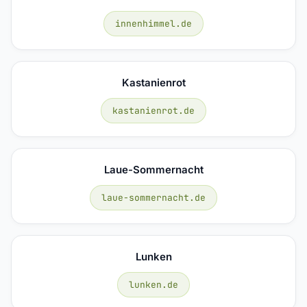
innenhimmel.de
Kastanienrot
kastanienrot.de
Laue-Sommernacht
laue-sommernacht.de
Lunken
lunken.de