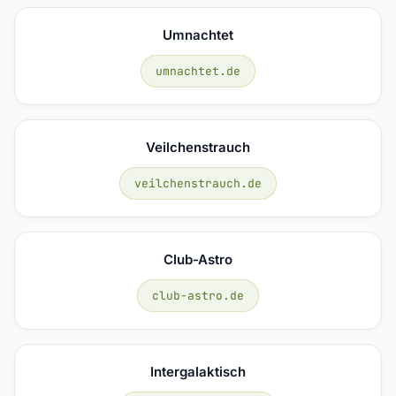
Umnachtet
umnachtet.de
Veilchenstrauch
veilchenstrauch.de
Club-Astro
club-astro.de
Intergalaktisch