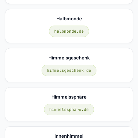
Halbmonde
halbmonde.de
Himmelsgeschenk
himmelsgeschenk.de
Himmelssphäre
himmelssphäre.de
Innenhimmel