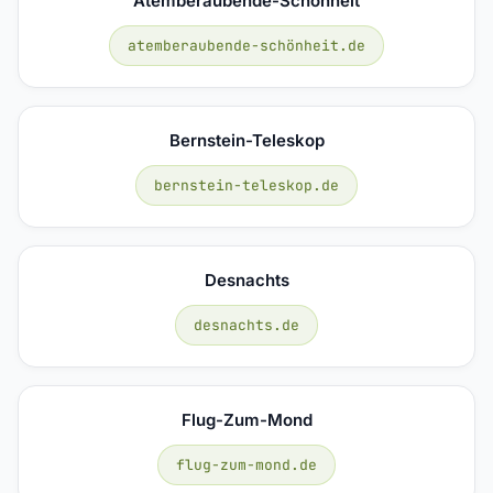
Atemberaubende-Schönheit
atemberaubende-schönheit.de
Bernstein-Teleskop
bernstein-teleskop.de
Desnachts
desnachts.de
Flug-Zum-Mond
flug-zum-mond.de