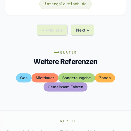
intergalaktisch.de
« Previous
Next »
RELATED
Weitere Referenzen
Cds
Mietdauer
Sonderausgabe
Zonen
Gemeinsam Fahren
URL9.DE