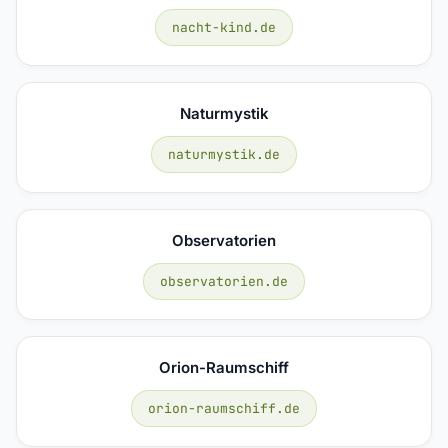
nacht-kind.de
Naturmystik
naturmystik.de
Observatorien
observatorien.de
Orion-Raumschiff
orion-raumschiff.de