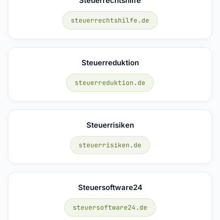
Steuerrechtshilfe
steuerrechtshilfe.de
Steuerreduktion
steuerreduktion.de
Steuerrisiken
steuerrisiken.de
Steuersoftware24
steuersoftware24.de