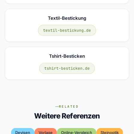
Textil-Bestickung
textil-bestickung.de
Tshirt-Besticken
tshirt-besticken.de
RELATED
Weitere Referenzen
Devisen
Vorlage
Online-Vergleich
Steinoptik