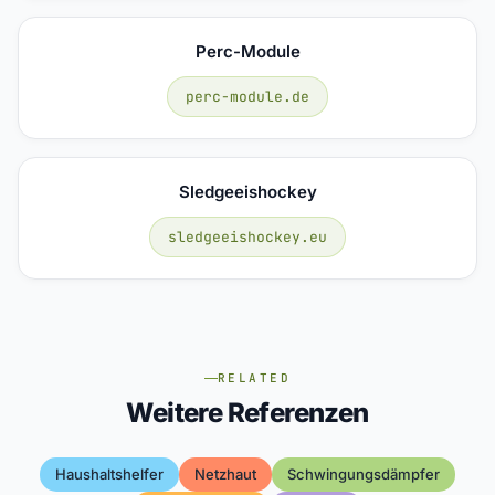
Perc-Module
perc-module.de
Sledgeeishockey
sledgeeishockey.eu
RELATED
Weitere Referenzen
Haushaltshelfer
Netzhaut
Schwingungsdämpfer