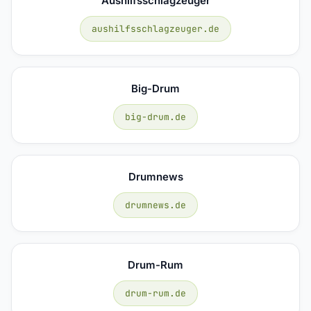
Aushilfsschlagzeuger
aushilfsschlagzeuger.de
Big-Drum
big-drum.de
Drumnews
drumnews.de
Drum-Rum
drum-rum.de