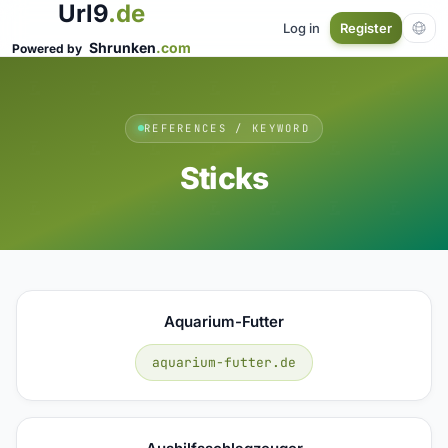
Url9
.de
Log in
Register
Shrunken
.com
Powered by
REFERENCES / KEYWORD
Sticks
Aquarium-Futter
aquarium-futter.de