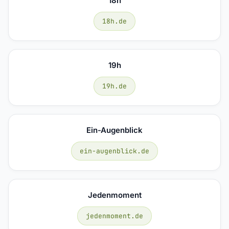
18h
18h.de
19h
19h.de
Ein-Augenblick
ein-augenblick.de
Jedenmoment
jedenmoment.de