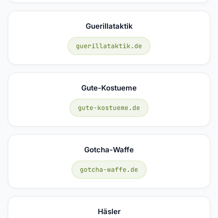
Guerillataktik
guerillataktik.de
Gute-Kostueme
gute-kostueme.de
Gotcha-Waffe
gotcha-waffe.de
Häsler