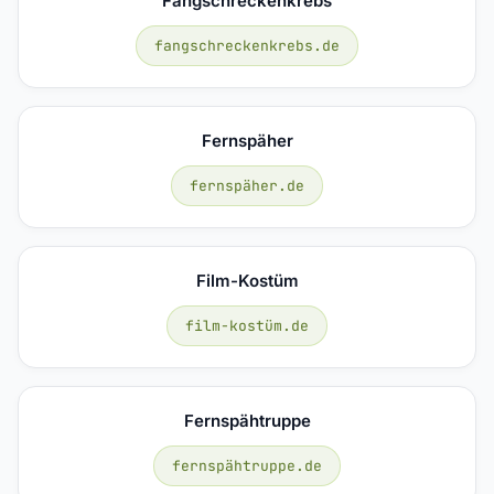
Fangschreckenkrebs
fangschreckenkrebs.de
Fernspäher
fernspäher.de
Film-Kostüm
film-kostüm.de
Fernspähtruppe
fernspähtruppe.de