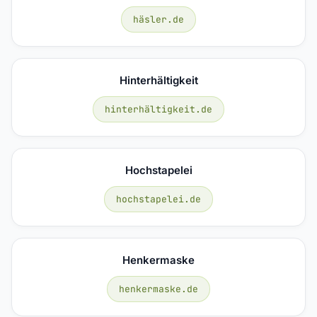
häsler.de
Hinterhältigkeit
hinterhältigkeit.de
Hochstapelei
hochstapelei.de
Henkermaske
henkermaske.de