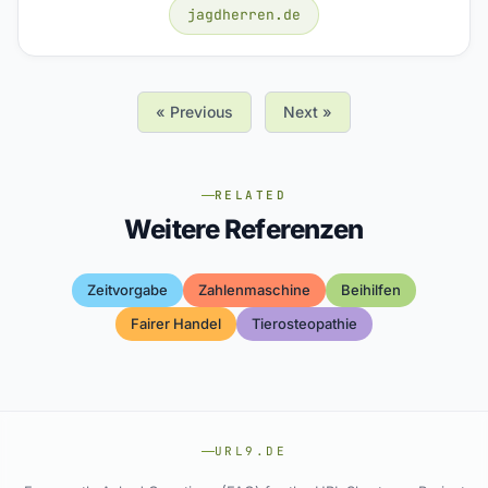
jagdherren.de
« Previous
Next »
RELATED
Weitere Referenzen
Zeitvorgabe
Zahlenmaschine
Beihilfen
Fairer Handel
Tierosteopathie
URL9.DE