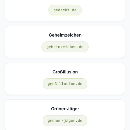
gedeckt.de
Geheimzeichen
geheimzeichen.de
Großillusion
großillusion.de
Grüner-Jäger
grüner-jäger.de