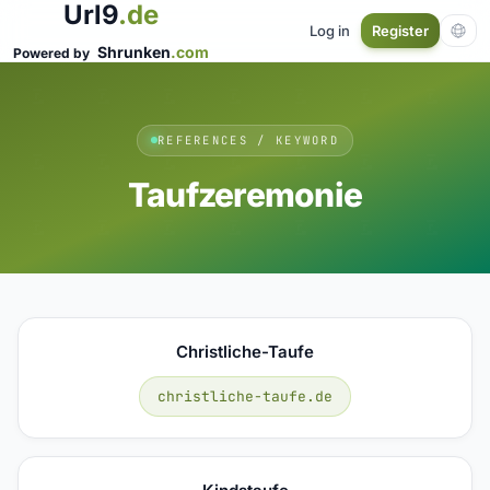
Url9
.de
Log in
Register
Shrunken
.com
Powered by
REFERENCES / KEYWORD
Taufzeremonie
Christliche-Taufe
christliche-taufe.de