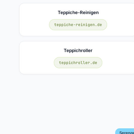
Teppiche-Reinigen
teppiche-reinigen.de
Teppichroller
teppichroller.de
Serenge