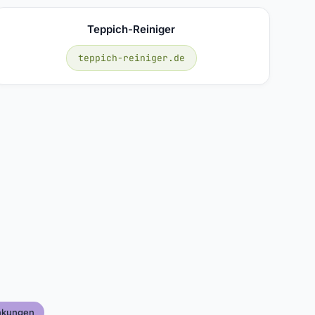
Teppich-Reiniger
teppich-reiniger.de
nkungen