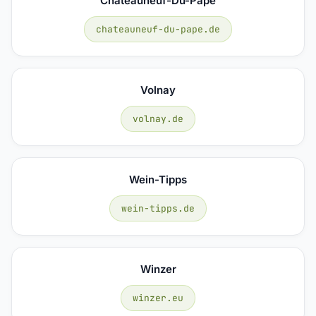
Chateauneuf-Du-Pape
chateauneuf-du-pape.de
Volnay
volnay.de
Wein-Tipps
wein-tipps.de
Winzer
winzer.eu