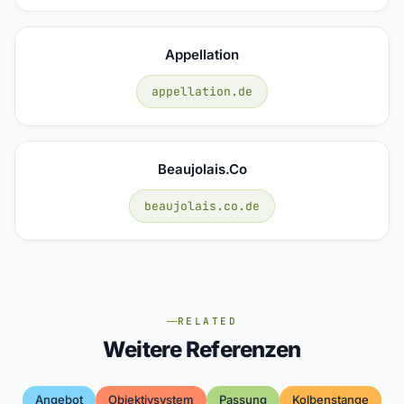
Appellation
appellation.de
Beaujolais.co
beaujolais.co.de
RELATED
Weitere Referenzen
Angebot
Objektivsystem
Passung
Kolbenstange