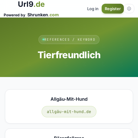
Url9
.de
Log in
Register
Shrunken
.com
Powered by
REFERENCES / KEYWORD
Tierfreundlich
Allgäu-Mit-Hund
allgäu-mit-hund.de