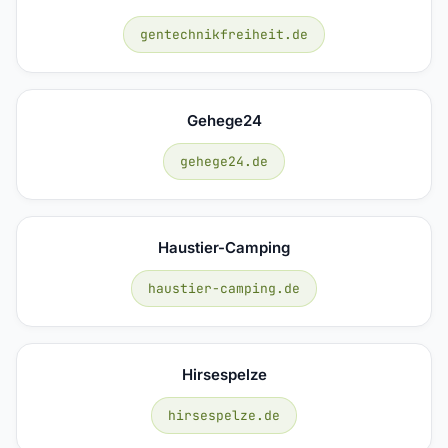
gentechnikfreiheit.de
Gehege24
gehege24.de
Haustier-Camping
haustier-camping.de
Hirsespelze
hirsespelze.de