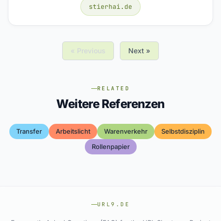
stierhai.de
« Previous
Next »
RELATED
Weitere Referenzen
Transfer
Arbeitslicht
Warenverkehr
Selbstdisziplin
Rollenpapier
URL9.DE