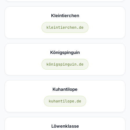
Kleintierchen
kleintierchen.de
Königspinguin
königspinguin.de
Kuhantilope
kuhantilope.de
Löwenklasse