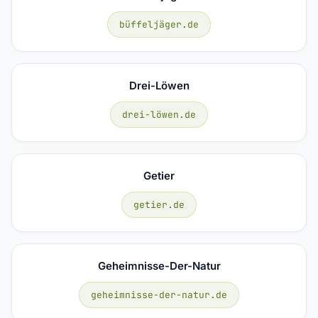
büffeljäger.de
Drei-Löwen
drei-löwen.de
Getier
getier.de
Geheimnisse-Der-Natur
geheimnisse-der-natur.de