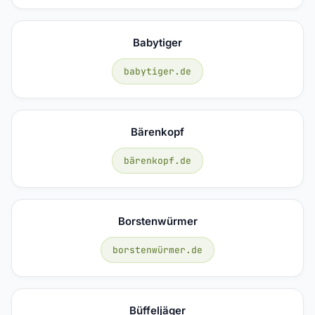
Babytiger
babytiger.de
Bärenkopf
bärenkopf.de
Borstenwürmer
borstenwürmer.de
Büffeljäger