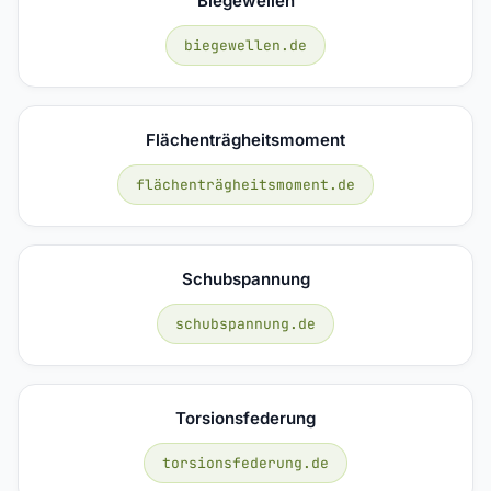
Biegewellen
biegewellen.de
Flächenträgheitsmoment
flächenträgheitsmoment.de
Schubspannung
schubspannung.de
Torsionsfederung
torsionsfederung.de