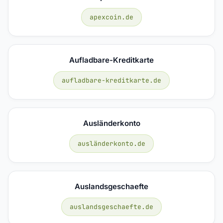
apexcoin.de
Aufladbare-Kreditkarte
aufladbare-kreditkarte.de
Ausländerkonto
ausländerkonto.de
Auslandsgeschaefte
auslandsgeschaefte.de