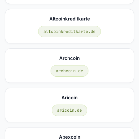
Altcoinkreditkarte
altcoinkreditkarte.de
Archcoin
archcoin.de
Aricoin
aricoin.de
Apexcoin