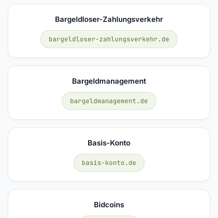
Bargeldloser-Zahlungsverkehr
bargeldloser-zahlungsverkehr.de
Bargeldmanagement
bargeldmanagement.de
Basis-Konto
basis-konto.de
Bidcoins