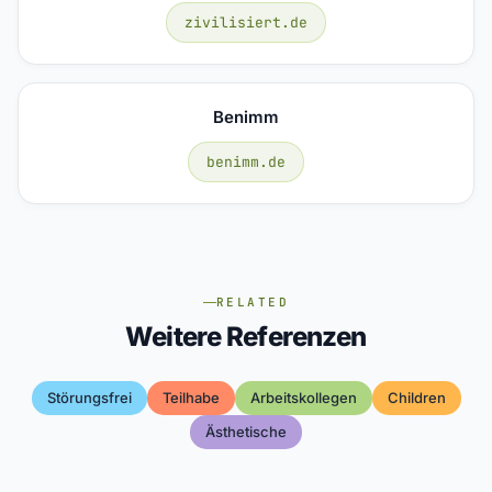
zivilisiert.de
Benimm
benimm.de
RELATED
Weitere Referenzen
Störungsfrei
Teilhabe
Arbeitskollegen
Children
Ästhetische