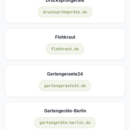
Drucksprühgeräte
drucksprühgeräte.de
Flohkraut
flohkraut.de
Gartengeraete24
gartengeraete24.de
Gartengeräte-Berlin
gartengeräte-berlin.de