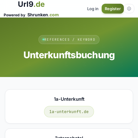
Url9
.de
Log in
Register
Shrunken
.com
Powered by
REFERENCES / KEYWORD
Unterkunftsbuchung
1a-Unterkunft
1a-unterkunft.de