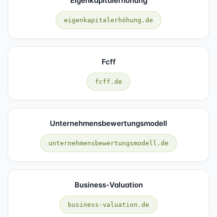
Eigenkapitalerhöhung
eigenkapitalerhöhung.de
Fcff
fcff.de
Unternehmensbewertungsmodell
unternehmensbewertungsmodell.de
Business-Valuation
business-valuation.de