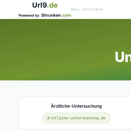
Url9
.de
URL SHORTENER
Shrunken
.com
Powered by
Un
Ärztliche-Untersuchung
ärztliche-untersuchung.de