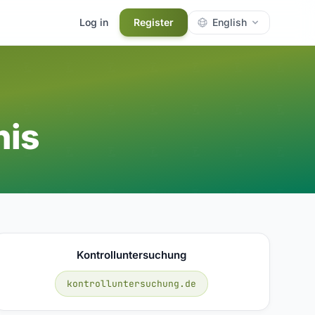
Log in
Register
English
nis
Kontrolluntersuchung
kontrolluntersuchung.de