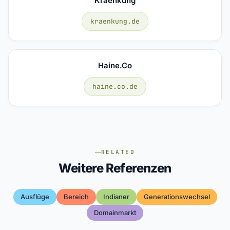
Kraenkung
kraenkung.de
Haine.co
haine.co.de
RELATED
Weitere Referenzen
Ausflüge
Bereich
Indianer
Generationswechsel
Domainmarkt