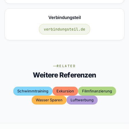
Verbindungsteil
verbindungsteil.de
RELATED
Weitere Referenzen
Schwimmtraining
Exkursion
Filmfinanzierung
Wasser Sparen
Luftwerbung