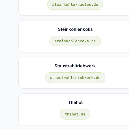
steinkohle-kaufen.de
Steinkohlenkoks
steinkohlenkoks.de
Staustrahltriebwerk
staustrahltriebwerk.de
Thehot
thehot.de