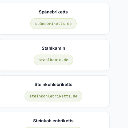
Spänebriketts
spänebriketts.de
Stahlkamin
stahlkamin.de
Steinkohlebriketts
steinkohlebriketts.de
Steinkohlenbriketts