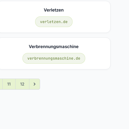
Verletzen
verletzen.de
Verbrennungsmaschine
verbrennungsmaschine.de
11
12