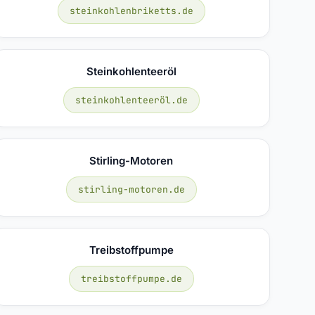
steinkohlenbriketts.de
Steinkohlenteeröl
steinkohlenteeröl.de
Stirling-Motoren
stirling-motoren.de
Treibstoffpumpe
treibstoffpumpe.de