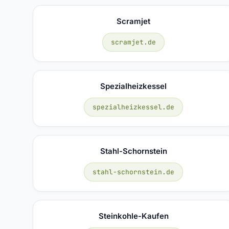
Scramjet
scramjet.de
Spezialheizkessel
spezialheizkessel.de
Stahl-Schornstein
stahl-schornstein.de
Steinkohle-Kaufen