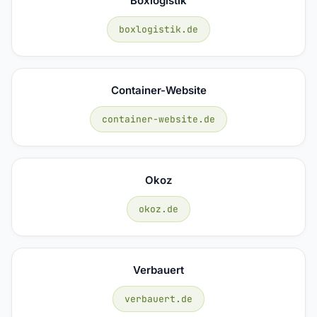
Boxlogistik
boxlogistik.de
Container-Website
container-website.de
Okoz
okoz.de
Verbauert
verbauert.de