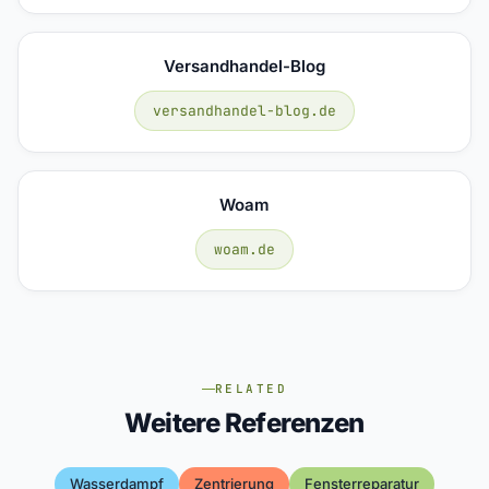
Versandhandel-Blog
versandhandel-blog.de
Woam
woam.de
RELATED
Weitere Referenzen
Wasserdampf
Zentrierung
Fensterreparatur