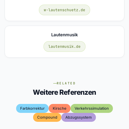
w-lautenschuetz.de
Lautenmusik
lautenmusik.de
RELATED
Weitere Referenzen
Farbkorrektur
Kirsche
Verkehrssimulation
Compound
Abzugssystem