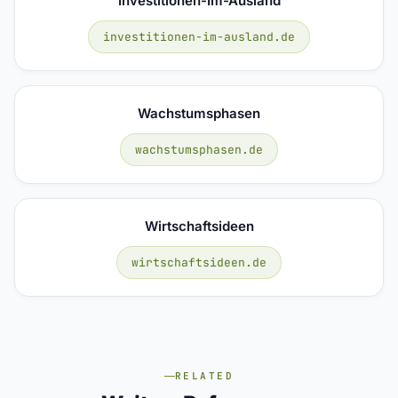
Investitionen-Im-Ausland
investitionen-im-ausland.de
Wachstumsphasen
wachstumsphasen.de
Wirtschaftsideen
wirtschaftsideen.de
RELATED