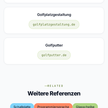
Golfplatzgestaltung
golfplatzgestaltung.de
Golfputter
golfputter.de
RELATED
Weitere Referenzen
Schallplatte
Programmiersprache
Glasscheibe