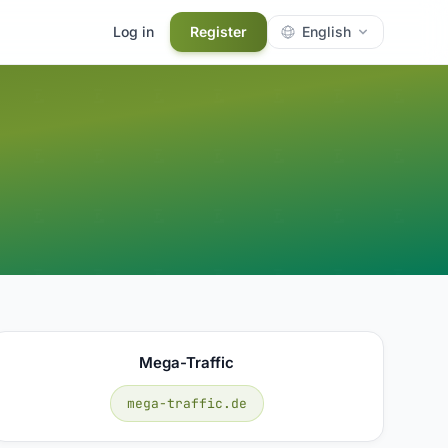
Log in
Register
English
Mega-Traffic
mega-traffic.de