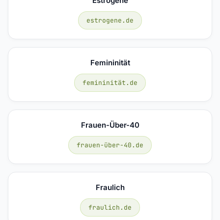
Estrogene
estrogene.de
Femininität
femininität.de
Frauen-Über-40
frauen-über-40.de
Fraulich
fraulich.de