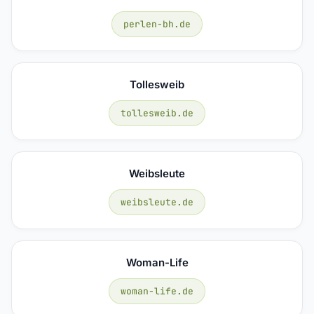
perlen-bh.de
Tollesweib
tollesweib.de
Weibsleute
weibsleute.de
Woman-Life
woman-life.de