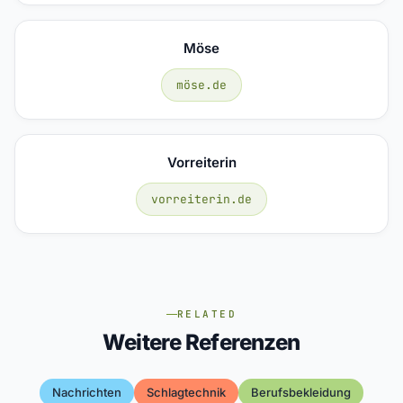
Möse
möse.de
Vorreiterin
vorreiterin.de
RELATED
Weitere Referenzen
Nachrichten
Schlagtechnik
Berufsbekleidung