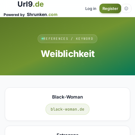
Url9
.de
Log in
Register
Shrunken
.com
Powered by
REFERENCES / KEYWORD
Weiblichkeit
Black-Woman
black-woman.de