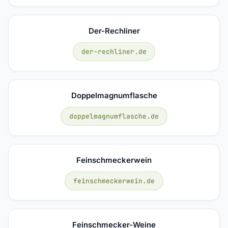
Der-Rechliner
der-rechliner.de
Doppelmagnumflasche
doppelmagnumflasche.de
Feinschmeckerwein
feinschmeckerwein.de
Feinschmecker-Weine