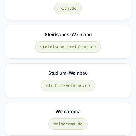
rioj.de
Steirisches-Weinland
steirisches-weinland.de
Studium-Weinbau
studium-weinbau.de
Weinaroma
weinaroma.de