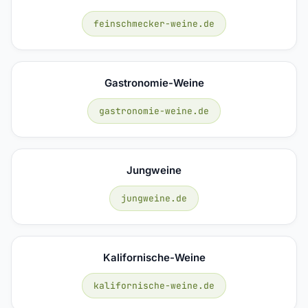
feinschmecker-weine.de
Gastronomie-Weine
gastronomie-weine.de
Jungweine
jungweine.de
Kalifornische-Weine
kalifornische-weine.de