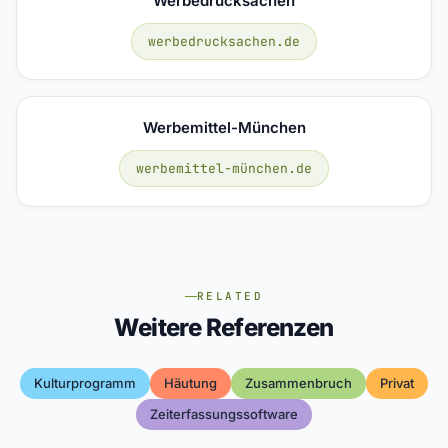
Werbedrucksachen
werbedrucksachen.de
Werbemittel-München
werbemittel-münchen.de
RELATED
Weitere Referenzen
Kulturprogramm
Häutung
Zusammenbruch
Privat
Zeiterfassungssoftware