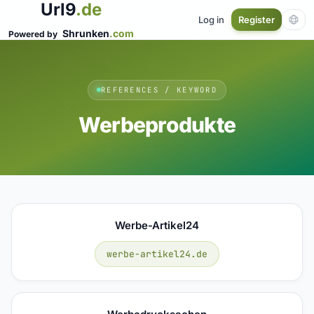
Url9
.de
Log in
Register
Shrunken
.com
Powered by
REFERENCES / KEYWORD
Werbeprodukte
Werbe-Artikel24
werbe-artikel24.de