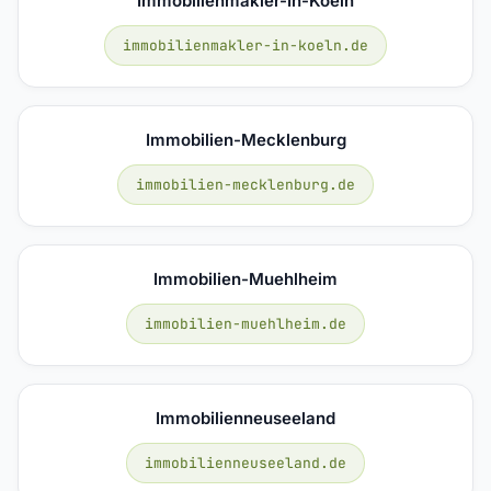
Immobilienmakler-In-Koeln
immobilienmakler-in-koeln.de
Immobilien-Mecklenburg
immobilien-mecklenburg.de
Immobilien-Muehlheim
immobilien-muehlheim.de
Immobilienneuseeland
immobilienneuseeland.de