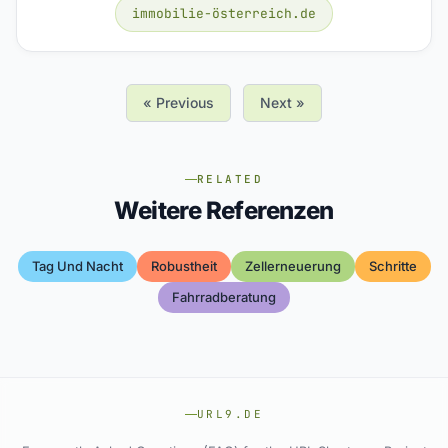
immobilie-österreich.de
« Previous
Next »
RELATED
Weitere Referenzen
Tag Und Nacht
Robustheit
Zellerneuerung
Schritte
Fahrradberatung
URL9.DE