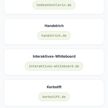
hobbykünstlerin.de
Handstrich
handstrich.de
Interaktives-Whiteboard
interaktives-whiteboard.de
Kerbstift
kerbstift.de