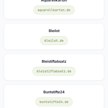
Aquarellkarton
aquarellkarton.de
Bleilot
bleilot.de
Bleistiftabsatz
bleistiftabsatz.de
Buntstifte24
buntstifte24.de