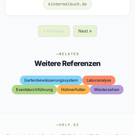
kindermalbuch.de
« Previous
Next »
RELATED
Weitere Referenzen
Gartenbewässerungssystem
Laboranalyse
Eventdurchführung
Hühnerfutter
Wiedersehen
URL9.DE