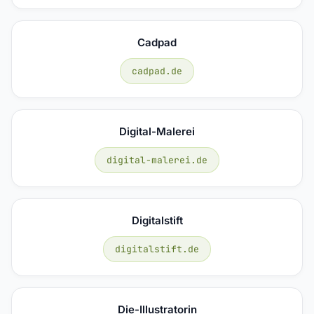
Cadpad
cadpad.de
Digital-Malerei
digital-malerei.de
Digitalstift
digitalstift.de
Die-Illustratorin