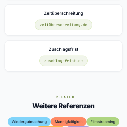
Zeitüberschreitung
zeitüberschreitung.de
Zuschlagsfrist
zuschlagsfrist.de
RELATED
Weitere Referenzen
Wiedergutmachung
Mannigfaltigkeit
Filmstreaming