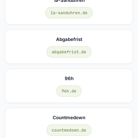
1a-Sanduhren
1a-sanduhren.de
Abgabefrist
abgabefrist.de
96h
96h.de
Countmedown
countmedown.de