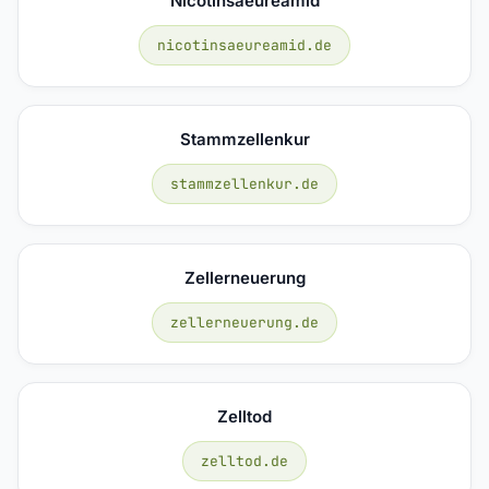
Nicotinsaeureamid
nicotinsaeureamid.de
Stammzellenkur
stammzellenkur.de
Zellerneuerung
zellerneuerung.de
Zelltod
zelltod.de