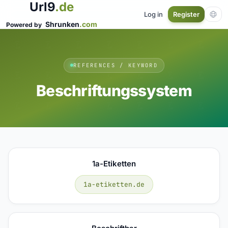
Url9
.de
Log in
Register
Shrunken
.com
Powered by
REFERENCES / KEYWORD
Beschriftungssystem
1a-Etiketten
1a-etiketten.de