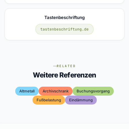
Tastenbeschriftung
tastenbeschriftung.de
RELATED
Weitere Referenzen
Altmetall
Archivschrank
Buchungsvorgang
Fußbelastung
Eindämmung