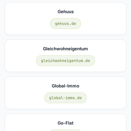
Gehuus
gehuus.de
Gleichwohneigentum
gleichwohneigentum.de
Global-Immo
global-immo.de
Go-Flat