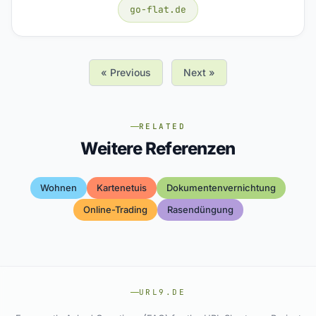
go-flat.de
« Previous
Next »
RELATED
Weitere Referenzen
Wohnen
Kartenetuis
Dokumentenvernichtung
Online-Trading
Rasendüngung
URL9.DE