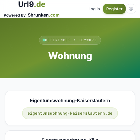
Url9
.de
Log in
Register
Shrunken
.com
Powered by
REFERENCES / KEYWORD
Wohnung
Eigentumswohnung-Kaiserslautern
eigentumswohnung-kaiserslautern.de